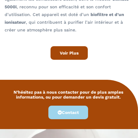
5000i
, reconnu pour son efficacité et son confort
d’utilisation. Cet appareil est doté d’un
biofiltre et d’un
ionisateur
, qui contribuent à purifier l’air intérieur et à
créer une atmosphère plus saine.
Voir Plus
N’hésitez pas à nous contacter pour de plus amples
informations, ou pour demander un devis gratuit.
Contact