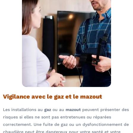
Vigilance avec le gaz et le mazout
Les installations au
gaz
ou au
mazout
peuvent présenter des
risques si elles ne sont pas entretenues ou réparées
correctement. Une fuite de gaz ou un dysfonctionnement de
chaudière peut être dangereux pour votre santé et votre