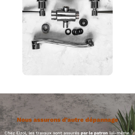
Nous assurons d'autre dépannage
Chez Elzol, les travaux sont assurés
par le patron
lui-même.