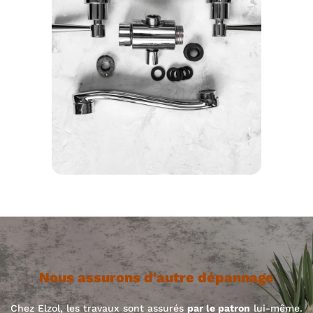
Nous assurons d'autre dépannage
Chez Elzol, les travaux sont assurés
par le patron
lui-même.