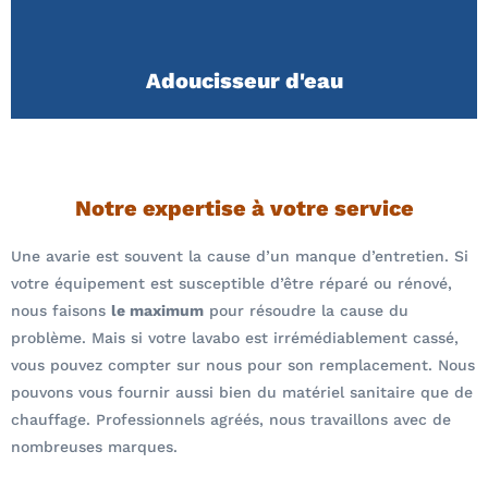
Adoucisseur d'eau
Notre expertise à votre service
Une avarie est souvent la cause d’un manque d’entretien. Si
votre équipement est susceptible d’être réparé ou rénové,
nous faisons
le maximum
pour résoudre la cause du
problème. Mais si votre lavabo est irrémédiablement cassé,
vous pouvez compter sur nous pour son remplacement. Nous
pouvons vous fournir aussi bien du matériel sanitaire que de
chauffage. Professionnels agréés, nous travaillons avec de
nombreuses marques.