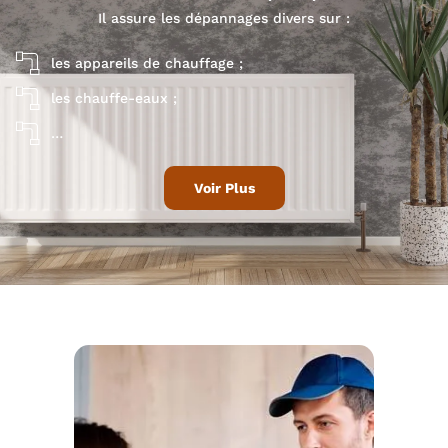
Il assure les dépannages divers sur :
les appareils de chauffage ;
les chauffe-eaux ;
…
Voir Plus