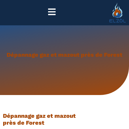
Dépannage gaz et mazout près de Forest
Dépannage gaz et mazout
près de Forest