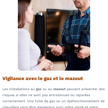
Vigilance avec le gaz et le mazout
Les installations au
gaz
ou au
mazout
peuvent présenter des
risques si elles ne sont pas entretenues ou réparées
correctement. Une fuite de gaz ou un dysfonctionnement de
chaudière peut être dangereux pour votre santé et votre