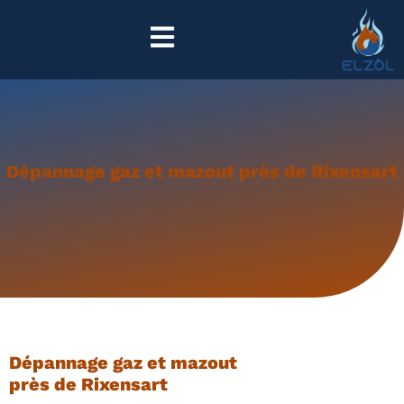
Dépannage gaz et mazout près de Rixensart
Dépannage gaz et mazout
près de Rixensart