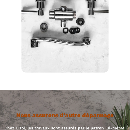
Nous assurons d'autre dépannage
Chez Elzol, les travaux sont assurés
par le patron
lui-même.