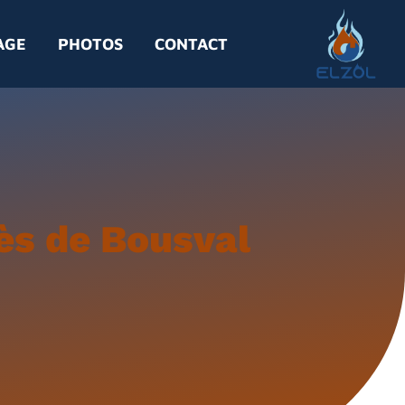
AGE
PHOTOS
CONTACT
rès de Bousval