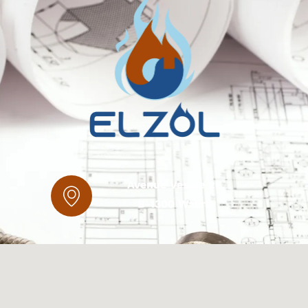
Avenue Vesale 26
B-1300 Wavre