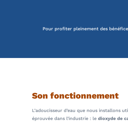
Pour profiter pleinement des bénéfice
Son fonctionnement
L’adoucisseur d’eau que nous installons ut
éprouvée dans l’industrie : le
dioxyde de c