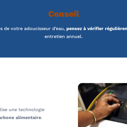
Conseil
s de votre adoucisseur d’eau,
pensez à vérifier régulière
entretien annuel.
ilise une technologie
arbone alimentaire
.