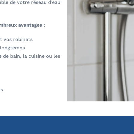
semble de votre réseau d’eau
mbreux avantages :
t vos robinets
 longtemps
 de bain, la cuisine ou les
es