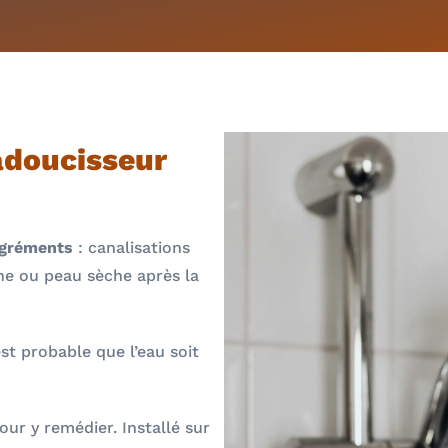
adoucisseur
gréments
: canalisations
che ou peau sèche après la
est probable que l’eau soit
our y remédier. Installé sur