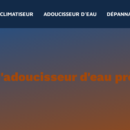
CLIMATISEUR
ADOUCISSEUR D’EAU
DÉPANN
d'adoucisseur d'eau p