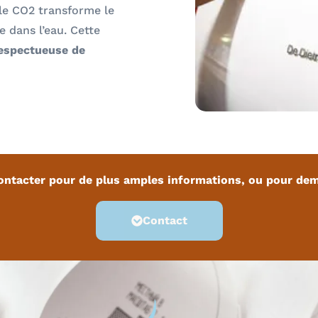
 le CO2 transforme le
e dans l’eau. Cette
respectueuse de
ontacter pour de plus amples informations, ou pour dem
Contact