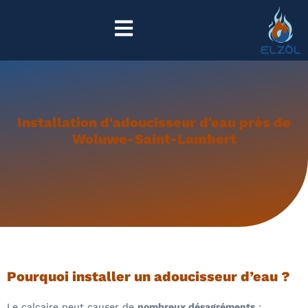
Installation d'adoucisseur d'eau près de
Woluwe-Saint-Lambert
Pourquoi installer un adoucisseur d’eau ?
Le calcaire peut causer de
nombreux désagréments
: