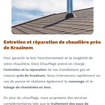
Entretien et réparation de chaudière près
de Kraainem
Pour garantir le bon fonctionnement et la longévité de
votre chaudière, Elzol Chauffage prend en charge
l’entretien et la réparation
de vos installations gaz et
mazout
près de Kraainem.
Nous intervenons rapidement en
cas de panne et réalisons également le
ramonage
et le
tubage de cheminées en inox
.
En plus du chauffage, nous proposons des services
complémentaires tels que le
traitement des eaux de