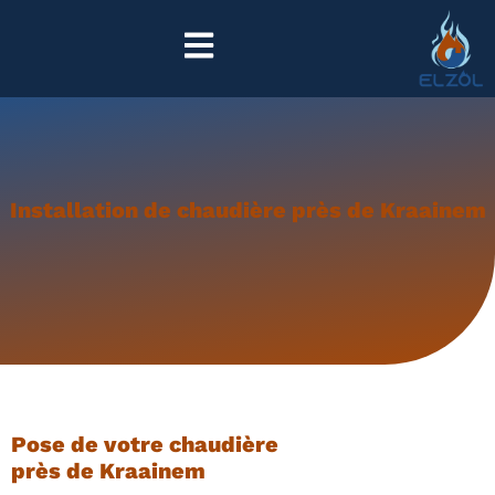
Installation de chaudière près de Kraainem
Pose de votre chaudière
près de Kraainem