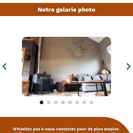
Notre galarie photo
N’hésitez pas à nous contacter pour de plus amples