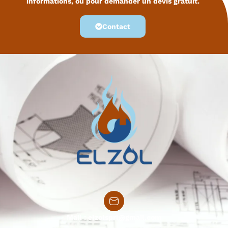
informations, ou pour demander un devis gratuit.
Contact
Mail :
elzolsprl@gmail.com