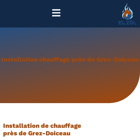
Installation chauffage près de Grez-Doiceau
Installation de chauffage
près de Grez-Doiceau