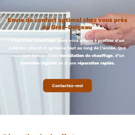
Envie de confort optimal chez vous près
de Grez-Doiceau
Chez Elzol Chauffage, nous vous aidons à profiter d’un
intérieur chaud et agréable tout au long de l’année. Que
vous ayez besoin d’une
installation de chauffage
, d’un
entretien régulier
ou d’une
réparation rapide.
Contactez-moi