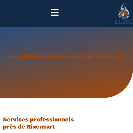
Installation sanitaire près de Rixensart
Services professionnels
près de Rixensart