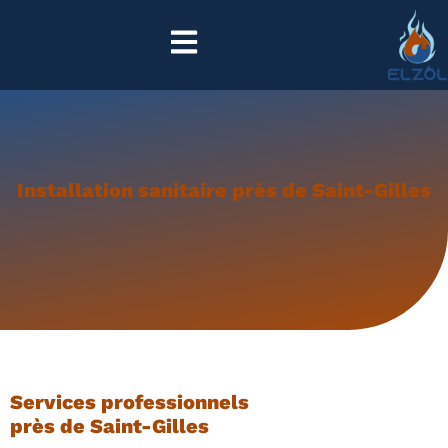
Installation sanitaire près de Saint-Gilles
Services professionnels
près de Saint-Gilles