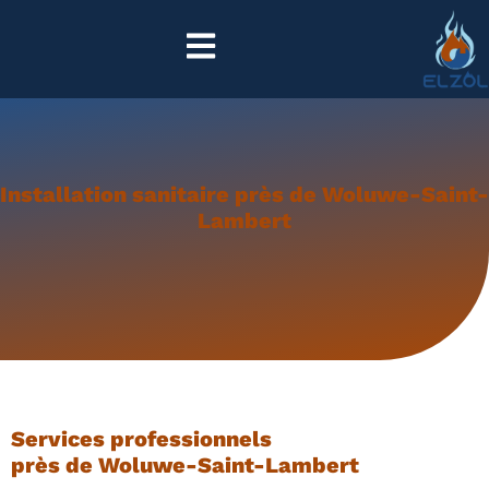
Installation sanitaire près de Woluwe-Saint-
Lambert
Services professionnels
près de Woluwe-Saint-Lambert