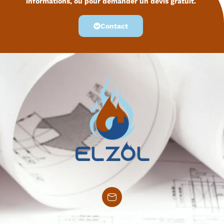
informations, ou pour demander un devis gratuit.
Contact
Mail :
elzolsprl@gmail.com