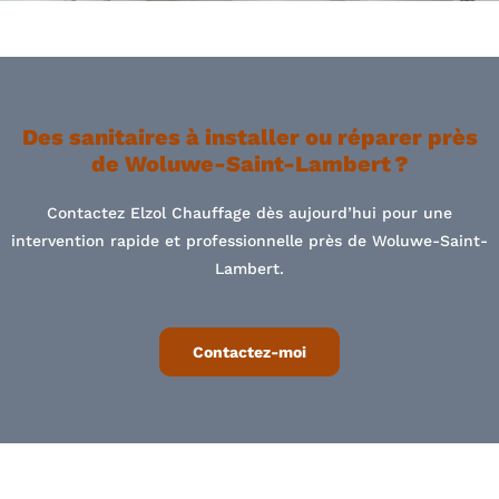
Des sanitaires à installer ou réparer près
de Woluwe-Saint-Lambert ?
Contactez Elzol Chauffage dès aujourd’hui pour une
intervention rapide et professionnelle près de Woluwe-Saint-
Lambert.
Contactez-moi